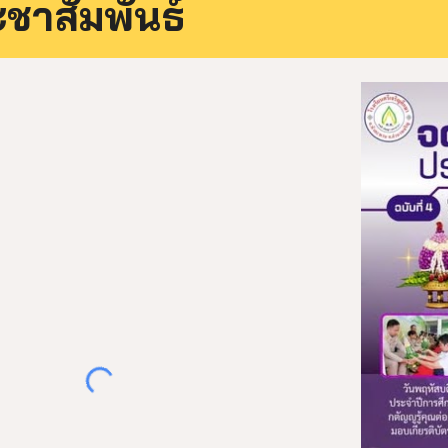
ะชาสัมพันธ์