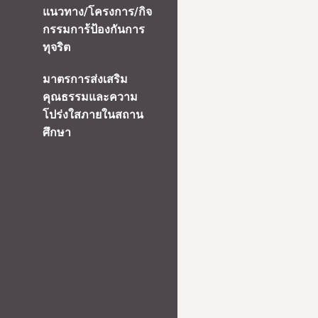
แนวทาง/โครงการ/กิจ
กรรมการ้ป้องกันการ
ทุจริต
มาตรการส่งเสริม
คุณธรรมและความ
โปร่งใสภายในสถาน
ศึกษา