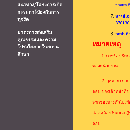
แนวทาง/โครงการ/กิจ
รายละเอ
กรรมการ้ป้องกันการ
หากมีเอ
ทุจริต
3701202
มาตรการส่งเสริม
กดบันทึก
คุณธรรมและความ
หมายเหตุ
โปร่งใสภายในสถาน
ศึกษา
1. การร้องเรียนเมื
ของหน่วยงาน
2. บุคลากรภายนอก
ชอบ ของเจ้าหน้าที
จากช่องทางทั่วไปเพื่
สอดคล้องกับแนวปฏิบ
ชอบ