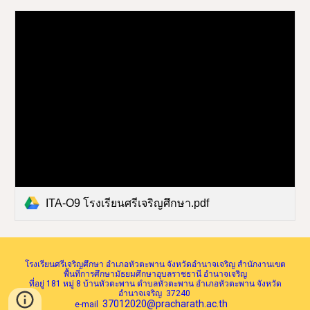
ITA-O9 โรงเรียนศรีเจริญศึกษา.pdf
โรงเรียนศรีเจริญศึกษา อำเภอหัวตะพาน จังหวัดอำนาจเจริญ สำนักงานเขต
พื้นที่การศึกษามัธยมศึกษาอุบลราชธานี อำนาจเจริญ
ที่อยู่ 181 หมู่ 8 บ้านหัวตะพาน ตำบลหัวตะพาน อำเภอหัวตะพาน จังหวัด
อำนาจเจริญ 37240
37012020@pracharath.ac.th
e-mail