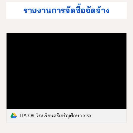
รายงานการจัดซื้อจัดจ้าง
ITA-O9 โรงเรียนศรีเจริญศึกษา.xlsx